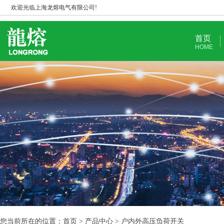
欢迎光临上海龙熔电气有限公司!
首页
HOME
您当前所在的位置：首页 > 产品中心 > 户内外高压负荷开关