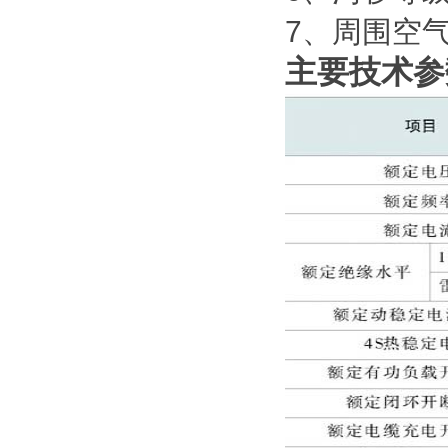
7、周围空
主要技术参