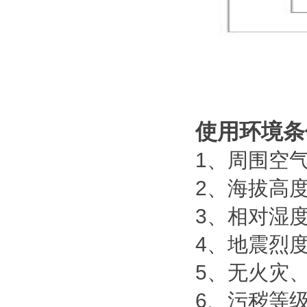
使用环境条
1、周围空气
2、海拔高度
3、相对湿
4、地震烈
5、无火灾
6、污秽等