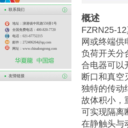
联系我们
概述
地址：泖港镇中民路559弄1号
FZRN25
全国免费电话：400-820-7720
电话：021-67752215
网或终端供
邮件：272406264@qq.com
网址：www.chinalongrong.com
负荷开关分
合电器可以
断口和真空
友情链接
独特的传动
故体积小，
可实现隔离
在静触头与