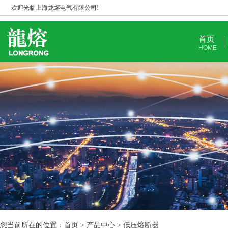
欢迎光临上海龙熔电气有限公司!
首页
HOME
您当前所在的位置：首页 > 产品中心 > 低压熔断器