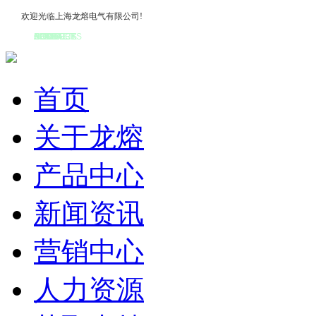
欢迎光临上海龙熔电气有限公司!
HOME
ABOUT US
PRODUCTS
NEWS
NETWORK
JOBS
ONLINE
CONTACT
首页
关于龙熔
产品中心
新闻资讯
营销中心
人力资源